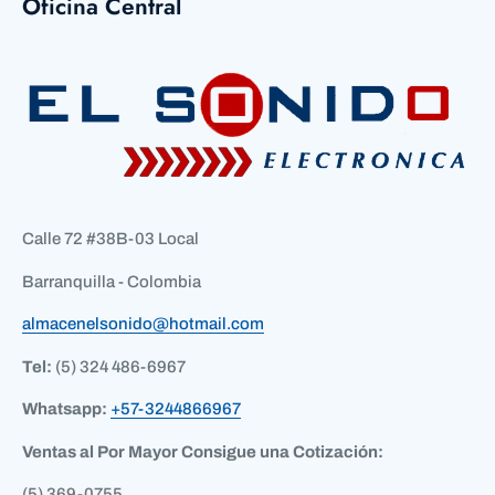
Oficina Central
Calle 72 #38B-03 Local
Barranquilla - Colombia
almacenelsonido@hotmail.com
Tel:
(5) 324 486-6967
Whatsapp:
+57-3244866967
Ventas al Por Mayor
Consigue una Cotización:
(5) 369-0755