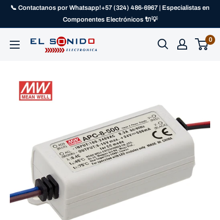
📞 Contactanos por Whatsapp!+57 (324) 486-6967 | Especialistas en
Componentes Electrónicos 🔌💡
0