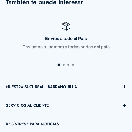
También te puede interesar
País
Compra satisfecha o 
partes del país
Garantizamos el 100% de nue
NUESTRA SUCURSAL | BARRANQUILLA
Direccion: Cl. 72 ##38 B - 03 Local 12
SERVICIOS AL CLIENTE
Barranquilla, Atlántico, Colombia
Búsqueda
Telefono: +57 5 3690755
REGÍSTRESE PARA NOTICIAS
Contáctenos