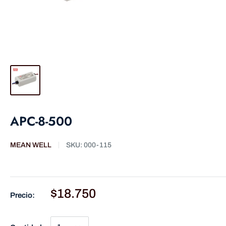
APC-8-500
MEAN WELL
SKU:
000-115
$18.750
Precio: