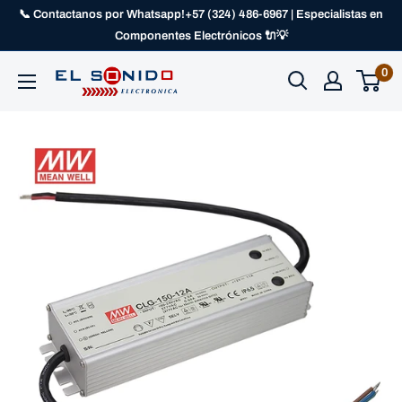
📞 Contactanos por Whatsapp!+57 (324) 486-6967 | Especialistas en
Componentes Electrónicos 🔌💡
0