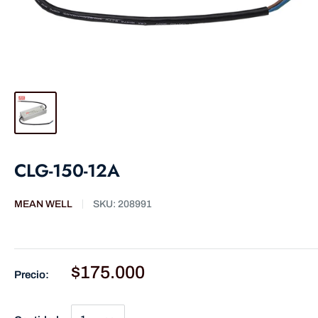
CLG-150-12A
MEAN WELL
SKU:
208991
$175.000
Precio: