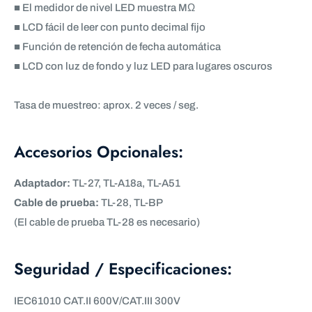
■ El medidor de nivel LED muestra MΩ
■ LCD fácil de leer con punto decimal fijo
■ Función de retención de fecha automática
■ LCD con luz de fondo y luz LED para lugares oscuros
Tasa de muestreo: aprox. 2 veces / seg.
Accesorios Opcionales:
Adaptador:
TL-27, TL-A18a, TL-A51
Cable de prueba:
TL-28, TL-BP
(El cable de prueba TL-28 es necesario)
Seguridad / Especificaciones:
IEC61010 CAT.II 600V/CAT.III 300V