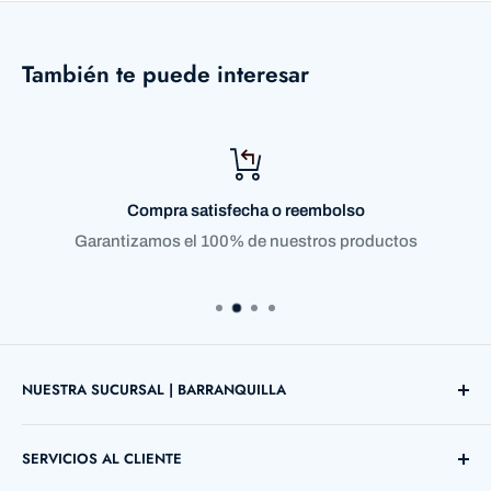
También te puede interesar
Compra satisfecha o reembolso
Garantizamos el 100% de nuestros productos
NUESTRA SUCURSAL | BARRANQUILLA
Direccion: Cl. 72 ##38 B - 03 Local 12
SERVICIOS AL CLIENTE
Barranquilla, Atlántico, Colombia