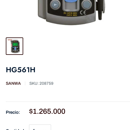
HG561H
SANWA
SKU:
208759
$1.265.000
Precio: