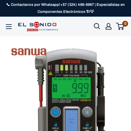
📞 Contactanos por Whatsapp!+57 (324) 486-6967 | Especialistas en
Componentes Electrónicos 🔌💡
0