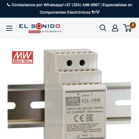
📞 Contactanos por Whatsapp!+57 (324) 486-6967 | Especialistas en
Componentes Electrónicos 🔌💡
0