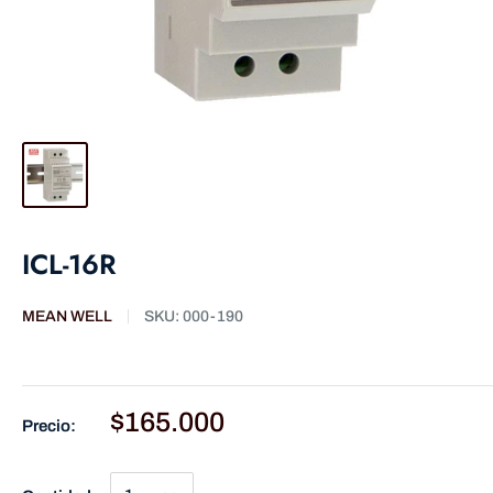
ICL-16R
MEAN WELL
SKU:
000-190
$165.000
Precio: