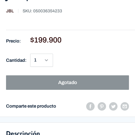
JBL
SKU:
050036354233
$199.900
Precio:
Cantidad:
Agotado
Comparte este producto
Descripción