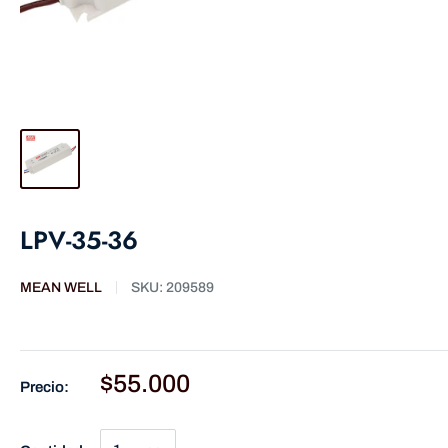
LPV-35-36
MEAN WELL
SKU:
209589
$55.000
Precio: