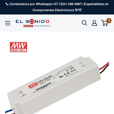
📞 Contactanos por Whatsapp!+57 (324) 486-6967 | Especialistas en
Componentes Electrónicos 🔌💡
0