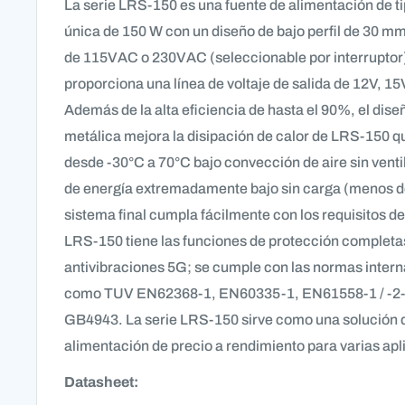
La serie LRS-150 es una fuente de alimentación de ti
única de 150 W con un diseño de bajo perfil de 30 m
de 115VAC o 230VAC (seleccionable por interruptor),
proporciona una línea de voltaje de salida de 12V, 15
Además de la alta eficiencia de hasta el 90%, el dise
metálica mejora la disipación de calor de LRS-150 qu
desde -30°C a 70°C bajo convección de aire sin vent
de energía extremadamente bajo sin carga (menos de
sistema final cumpla fácilmente con los requisitos de
LRS-150 tiene las funciones de protección completa
antivibraciones 5G; se cumple con las normas intern
como TUV EN62368-1, EN60335-1, EN61558-1 / -2-
GB4943. La serie LRS-150 sirve como una solución 
alimentación de precio a rendimiento para varias apl
Datasheet: