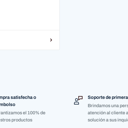
pra satisfecha o
Soporte de primera
embolso
Brindamos una per
antizamos el 100% de
atención al cliente a
stros productos
solución a sus inqu