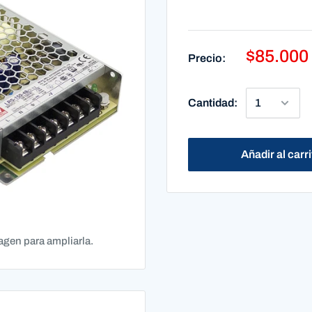
$85.000
Precio:
Cantidad:
Añadir al carr
agen para ampliarla.