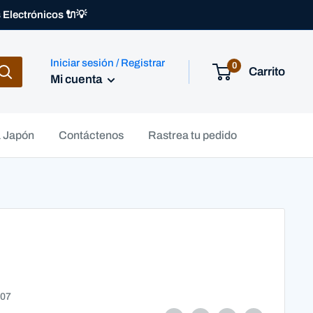
Electrónicos 🔌💡
Iniciar sesión / Registrar
0
Carrito
Mi cuenta
 Japón
Contáctenos
Rastrea tu pedido
07