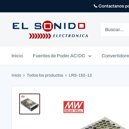
📞 Contactanos p
Inicio
Fuentes de Poder AC/DC
Convertidor
Inicio
Todos los productos
LRS-150-12