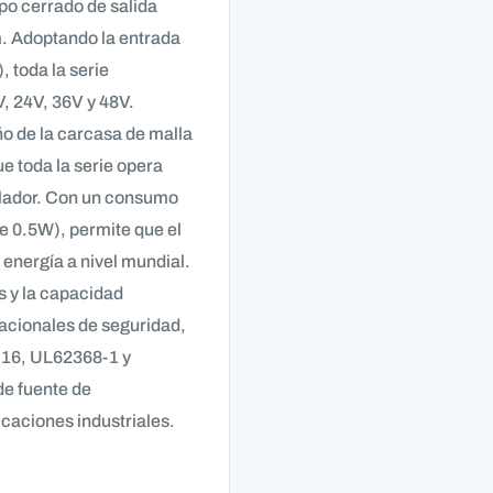
po cerrado de salida
m. Adoptando la entrada
 toda la serie
V, 24V, 36V y 48V.
ño de la carcasa de malla
e toda la serie opera
ilador. Con un consumo
 0.5W), permite que el
 energía a nivel mundial.
s y la capacidad
acionales de seguridad,
16, UL62368-1 y
de fuente de
icaciones industriales.