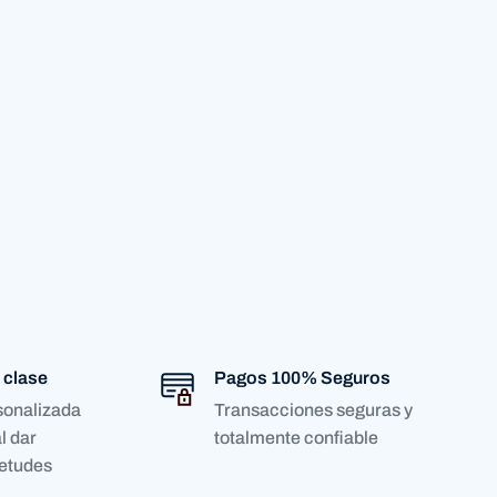
 clase
Pagos 100% Seguros
sonalizada
Transacciones seguras y
l dar
totalmente confiable
ietudes