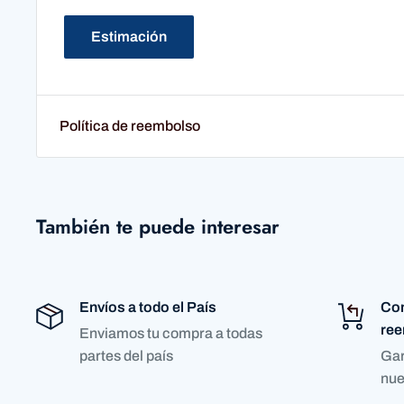
Estimación
Política de reembolso
También te puede interesar
Envíos a todo el País
Com
re
Enviamos tu compra a todas
partes del país
Gar
nue