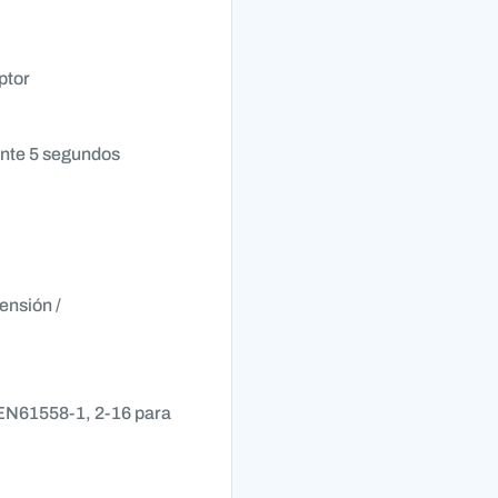
ptor
ante 5 segundos
ensión /
 EN61558-1, 2-16 para