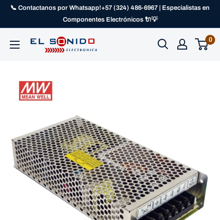
📞 Contactanos por Whatsapp!+57 (324) 486-6967 | Especialistas en
Componentes Electrónicos 🔌💡
0