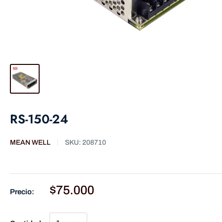
RS-150-24
MEAN WELL
SKU:
208710
$75.000
Precio: